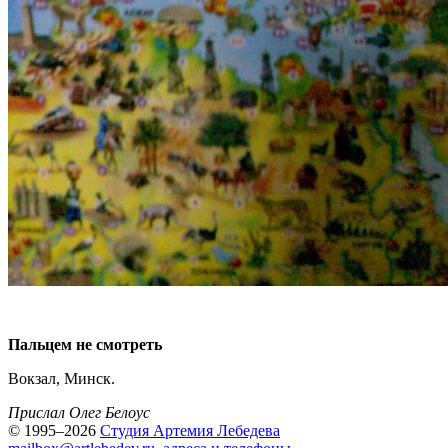
Пальцем не смотреть
Вокзал, Минск.
Прислал Олег Белоус
© 1995–2026
Студия Артемия Лебедева