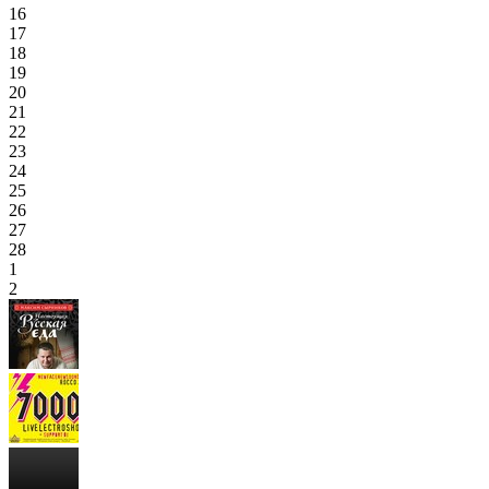
16
17
18
19
20
21
22
23
24
25
26
27
28
1
2