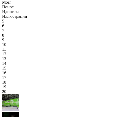
Мозг
Понос
Идиотека
Иллюстрации
5
6
7
8
9
10
11
12
13
14
15
16
17
18
19
20