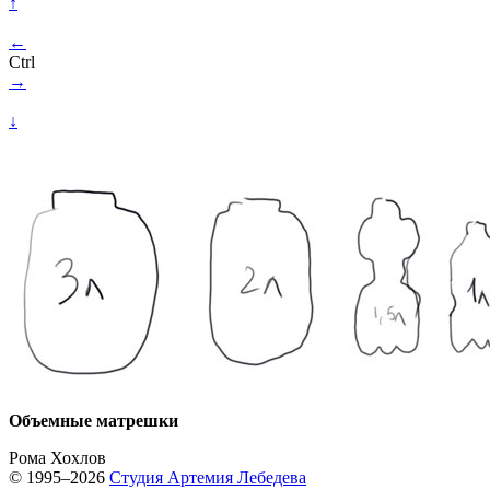
↑
←
Ctrl
→
↓
Объемные матрешки
Рома Хохлов
© 1995–2026
Студия Артемия Лебедева