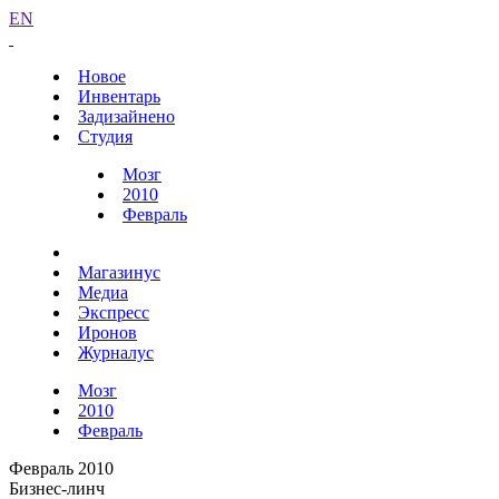
EN
Новое
Инвентарь
Задизайнено
Студия
Мозг
2010
Февраль
Магазинус
Медиа
Экспресс
Иронов
Журналус
Мозг
2010
Февраль
Февраль 2010
Бизнес-линч