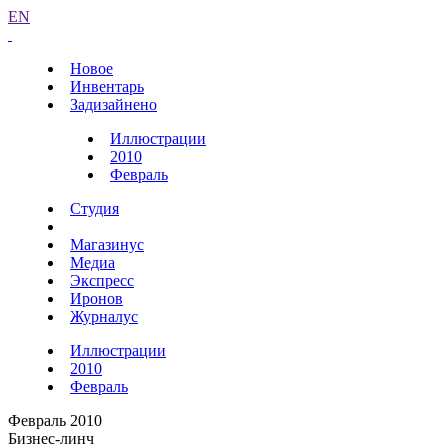
EN
Новое
Инвентарь
Задизайнено
Иллюстрации
2010
Февраль
Студия
Магазинус
Медиа
Экспресс
Иронов
Журналус
Иллюстрации
2010
Февраль
Февраль 2010
Бизнес-линч