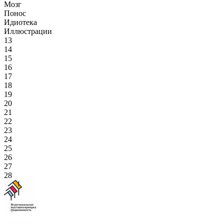
Мозг
Понос
Идиотека
Иллюстрации
13
14
15
16
17
18
19
20
21
22
23
24
25
26
27
28