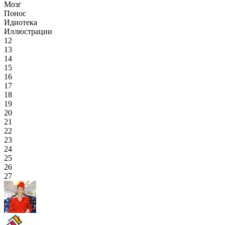
Мозг
Понос
Идиотека
Иллюстрации
12
13
14
15
16
17
18
19
20
21
22
23
24
25
26
27