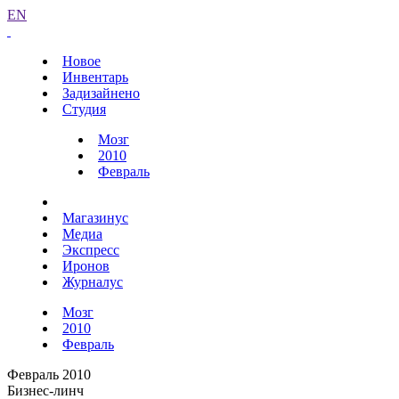
EN
Новое
Инвентарь
Задизайнено
Студия
Мозг
2010
Февраль
Магазинус
Медиа
Экспресс
Иронов
Журналус
Мозг
2010
Февраль
Февраль 2010
Бизнес-линч