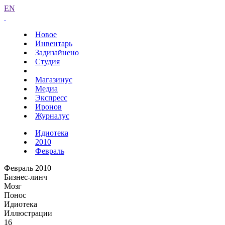
EN
Новое
Инвентарь
Задизайнено
Студия
Магазинус
Медиа
Экспресс
Иронов
Журналус
Идиотека
2010
Февраль
Февраль 2010
Бизнес-линч
Мозг
Понос
Идиотека
Иллюстрации
16