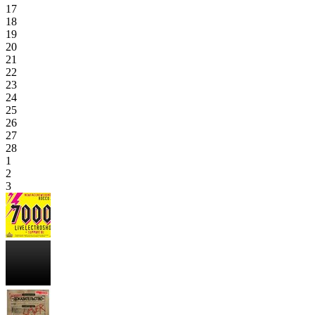
17
18
19
20
21
22
23
24
25
26
27
28
1
2
3