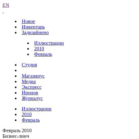
EN
Новое
Инвентарь
Задизайнено
Иллюстрации
2010
Февраль
Студия
Магазинус
Медиа
Экспресс
Иронов
Журналус
Иллюстрации
2010
Февраль
Февраль 2010
Бизнес-линч