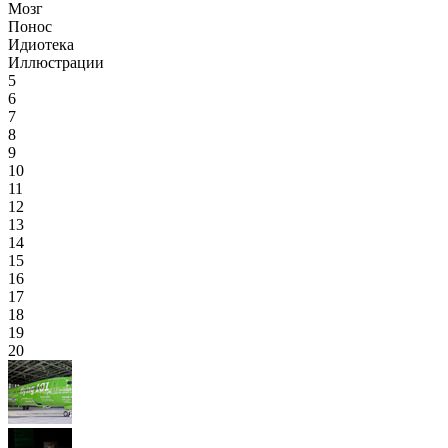
Мозг
Понос
Идиотека
Иллюстрации
5
6
7
8
9
10
11
12
13
14
15
16
17
18
19
20