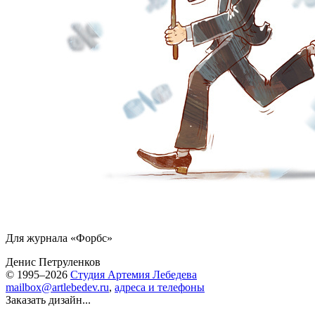
Для журнала «Форбс»
Денис Петруленков
© 1995–2026
Студия Артемия Лебедева
mailbox@artlebedev.ru
,
адреса и телефоны
Заказать дизайн...