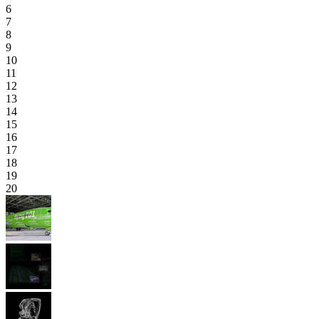
6
7
8
9
10
11
12
13
14
15
16
17
18
19
20