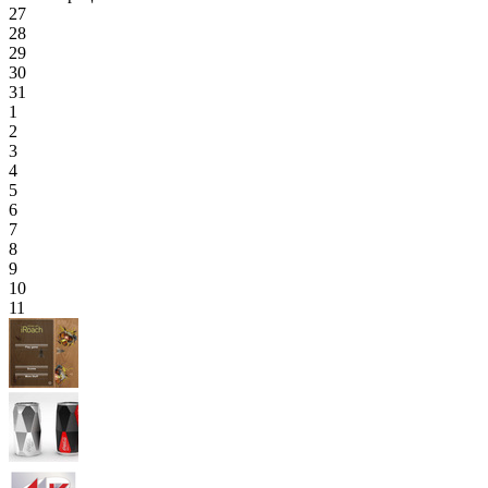
27
28
29
30
31
1
2
3
4
5
6
7
8
9
10
11