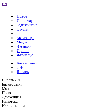
EN
Новое
Инвентарь
Задизайнено
Студия
Магазинус
Медиа
Экспресс
Иронов
Журналус
Бизнес-линч
2010
Январь
Январь 2010
Бизнес-линч
Мозг
Понос
Дрюкенция
Идиотека
Иллюстрации