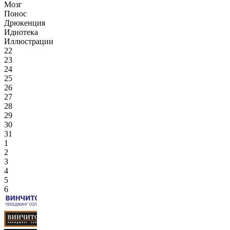
Мозг
Понос
Дрюкенция
Идиотека
Иллюстрации
22
23
24
25
26
27
28
29
30
31
1
2
3
4
5
6