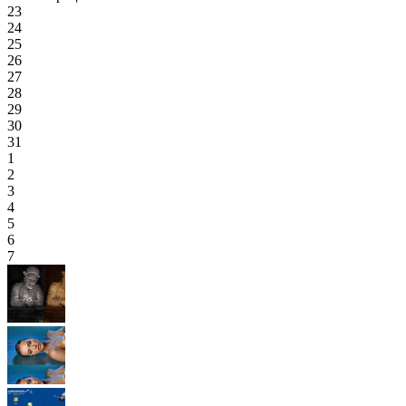
23
24
25
26
27
28
29
30
31
1
2
3
4
5
6
7