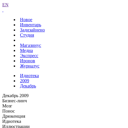
EN
Новое
Инвентарь
Задизайнено
Студия
Магазинус
Медиа
Экспресс
Иронов
Журналус
Идиотека
2009
Декабрь
Декабрь 2009
Бизнес-линч
Мозг
Понос
Дрюкенция
Идиотека
Иллюстрации