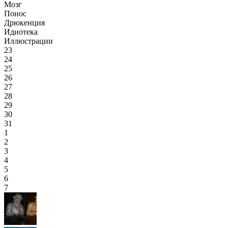
Мозг
Понос
Дрюкенция
Идиотека
Иллюстрации
23
24
25
26
27
28
29
30
31
1
2
3
4
5
6
7