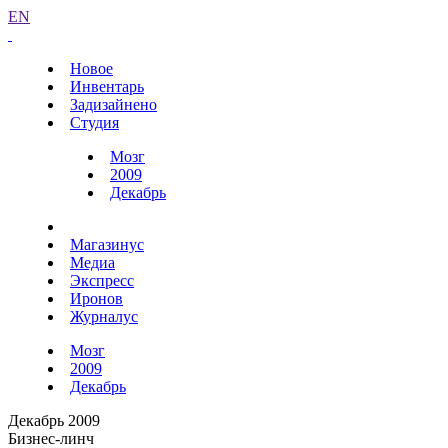
EN
Новое
Инвентарь
Задизайнено
Студия
Мозг
2009
Декабрь
Магазинус
Медиа
Экспресс
Иронов
Журналус
Мозг
2009
Декабрь
Декабрь 2009
Бизнес-линч