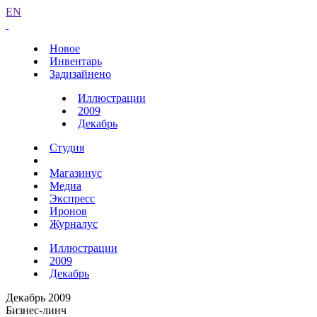
EN
Новое
Инвентарь
Задизайнено
Иллюстрации
2009
Декабрь
Студия
Магазинус
Медиа
Экспресс
Иронов
Журналус
Иллюстрации
2009
Декабрь
Декабрь 2009
Бизнес-линч