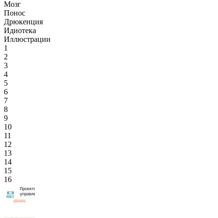
Мозг
Понос
Дрюкенция
Идиотека
Иллюстрации
1
2
3
4
5
6
7
8
9
10
11
12
13
14
15
16