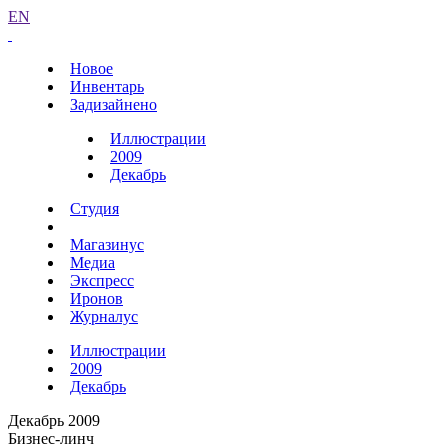
EN
Новое
Инвентарь
Задизайнено
Иллюстрации
2009
Декабрь
Студия
Магазинус
Медиа
Экспресс
Иронов
Журналус
Иллюстрации
2009
Декабрь
Декабрь 2009
Бизнес-линч