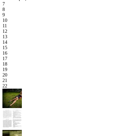
7
8
9
10
11
12
13
14
15
16
17
18
19
20
21
22