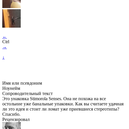
←
Ctrl
→
↓
Имя или псевдоним
Ноунейм
Сопроводительный текст
Это унаковка Stimorolа Senses. Она не похожа на все
остольние уже банальные упаковки. Как вы считаете удачная
ли это идея и стоит ли ломат уже приевшиеся стереотипы?
Спасибо.
Рецензировал