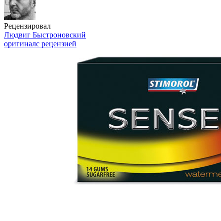
Рецензировал
Людвиг Быстроновский
оригинал
с рецензией