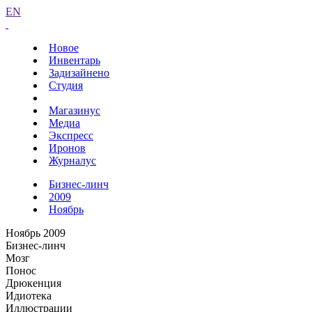
EN
Новое
Инвентарь
Задизайнено
Студия
Магазинус
Медиа
Экспресс
Иронов
Журналус
Бизнес-линч
2009
Ноябрь
Ноябрь 2009
Бизнес-линч
Мозг
Понос
Дрюкенция
Идиотека
Иллюстрации