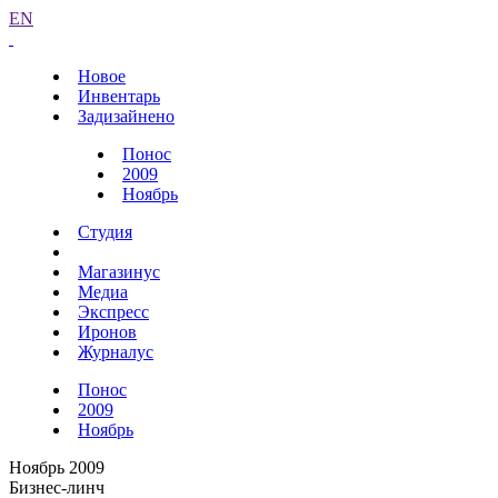
EN
Новое
Инвентарь
Задизайнено
Понос
2009
Ноябрь
Студия
Магазинус
Медиа
Экспресс
Иронов
Журналус
Понос
2009
Ноябрь
Ноябрь 2009
Бизнес-линч