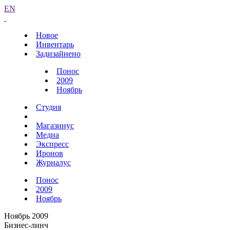
EN
Новое
Инвентарь
Задизайнено
Понос
2009
Ноябрь
Студия
Магазинус
Медиа
Экспресс
Иронов
Журналус
Понос
2009
Ноябрь
Ноябрь 2009
Бизнес-линч