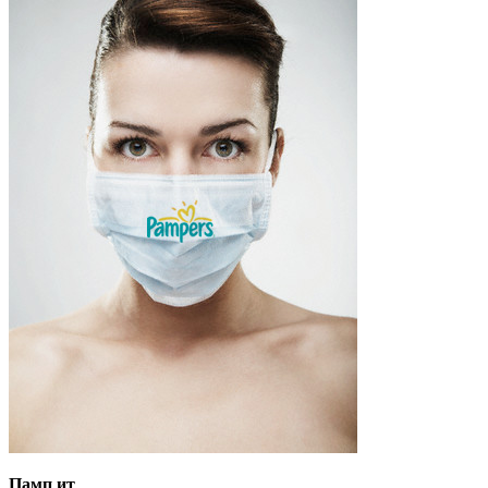
Памп ит