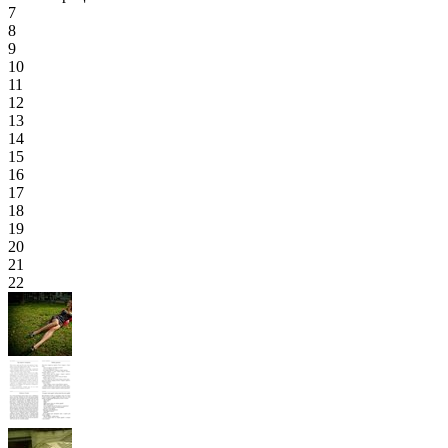
7
8
9
10
11
12
13
14
15
16
17
18
19
20
21
22