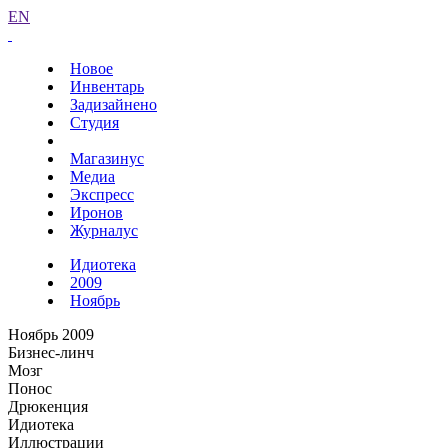
EN
Новое
Инвентарь
Задизайнено
Студия
Магазинус
Медиа
Экспресс
Иронов
Журналус
Идиотека
2009
Ноябрь
Ноябрь 2009
Бизнес-линч
Мозг
Понос
Дрюкенция
Идиотека
Иллюстрации