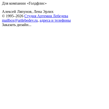
Для компании «Голдфлис»
Алексей Ляпунов, Лена Эрлих
© 1995–2026
Студия Артемия Лебедева
mailbox@artlebedev.ru
,
адреса и телефоны
Заказать дизайн...