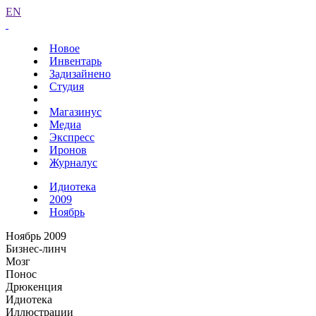
EN
Новое
Инвентарь
Задизайнено
Студия
Магазинус
Медиа
Экспресс
Иронов
Журналус
Идиотека
2009
Ноябрь
Ноябрь 2009
Бизнес-линч
Мозг
Понос
Дрюкенция
Идиотека
Иллюстрации