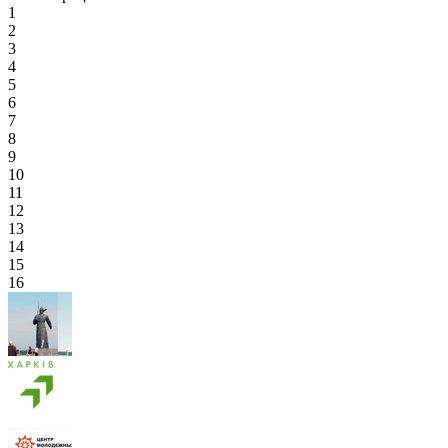
1
2
3
4
5
6
7
8
9
10
11
12
13
14
15
16