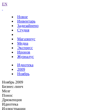
EN
Новое
Инвентарь
Задизайнено
Студия
Магазинус
Медиа
Экспресс
Иронов
Журналус
Идиотека
2009
Ноябрь
Ноябрь 2009
Бизнес-линч
Мозг
Понос
Дрюкенция
Идиотека
Иллюстрации