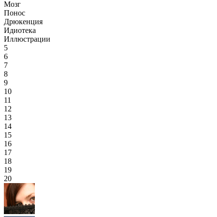
Мозг
Понос
Дрюкенция
Идиотека
Иллюстрации
5
6
7
8
9
10
11
12
13
14
15
16
17
18
19
20