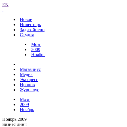
EN
Новое
Инвентарь
Задизайнено
Студия
Мозг
2009
Ноябрь
Магазинус
Медиа
Экспресс
Иронов
Журналус
Мозг
2009
Ноябрь
Ноябрь 2009
Бизнес-линч