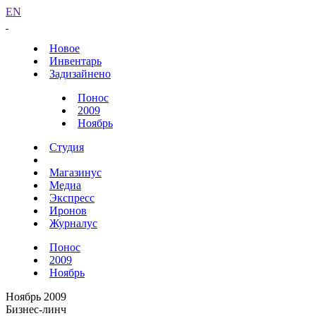
EN
Новое
Инвентарь
Задизайнено
Понос
2009
Ноябрь
Студия
Магазинус
Медиа
Экспресс
Иронов
Журналус
Понос
2009
Ноябрь
Ноябрь 2009
Бизнес-линч