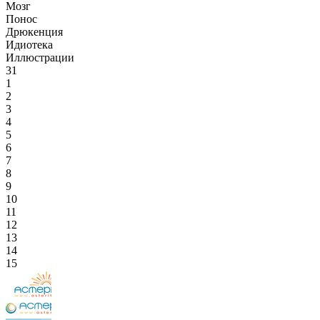
Мозг
Понос
Дрюкенция
Идиотека
Иллюстрации
31
1
2
3
4
5
6
7
8
9
10
11
12
13
14
15