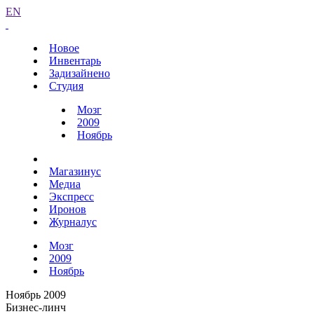
EN
Новое
Инвентарь
Задизайнено
Студия
Мозг
2009
Ноябрь
Магазинус
Медиа
Экспресс
Иронов
Журналус
Мозг
2009
Ноябрь
Ноябрь 2009
Бизнес-линч