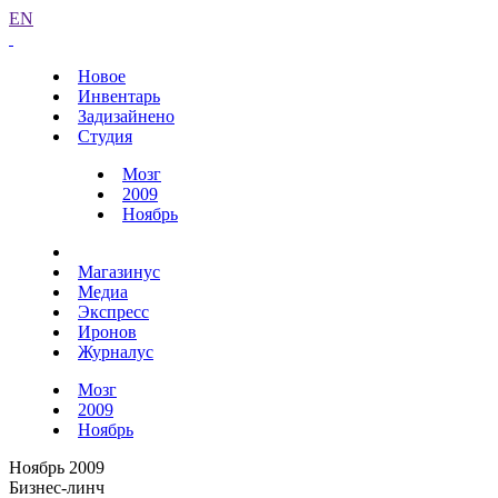
EN
Новое
Инвентарь
Задизайнено
Студия
Мозг
2009
Ноябрь
Магазинус
Медиа
Экспресс
Иронов
Журналус
Мозг
2009
Ноябрь
Ноябрь 2009
Бизнес-линч