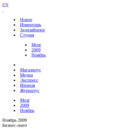
EN
Новое
Инвентарь
Задизайнено
Студия
Мозг
2009
Ноябрь
Магазинус
Медиа
Экспресс
Иронов
Журналус
Мозг
2009
Ноябрь
Ноябрь 2009
Бизнес-линч