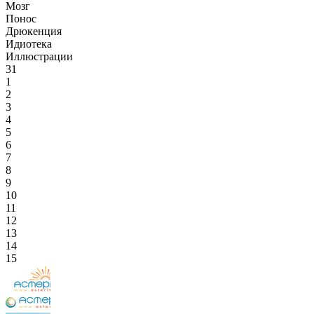
Мозг
Понос
Дрюкенция
Идиотека
Иллюстрации
31
1
2
3
4
5
6
7
8
9
10
11
12
13
14
15