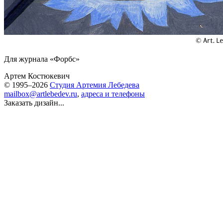
Для журнала «Форбс»
Артем Костюкевич
© 1995–2026
Студия Артемия Лебедева
mailbox@artlebedev.ru
,
адреса и телефоны
Заказать дизайн...