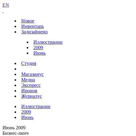
EN
Новое
Инвентарь
Задизайнено
Иллюстрации
2009
Июнь
Студия
Магазинус
Медиа
Экспресс
Иронов
Журналус
Иллюстрации
2009
Июнь
Июнь 2009
Бизнес-линч