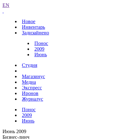
EN
Новое
Инвентарь
Задизайнено
Понос
2009
Июнь
Студия
Магазинус
Медиа
Экспресс
Иронов
Журналус
Понос
2009
Июнь
Июнь 2009
Бизнес-линч