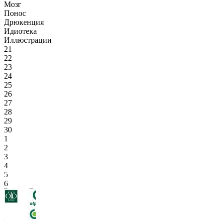
Мозг
Понос
Дрюкенция
Идиотека
Иллюстрации
21
22
23
24
25
26
27
28
29
30
1
2
3
4
5
6