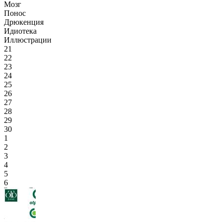
Мозг
Понос
Дрюкенция
Идиотека
Иллюстрации
21
22
23
24
25
26
27
28
29
30
1
2
3
4
5
6