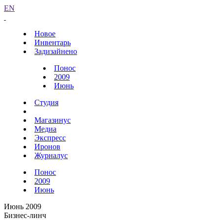
EN
Новое
Инвентарь
Задизайнено
Понос
2009
Июнь
Студия
Магазинус
Медиа
Экспресс
Иронов
Журналус
Понос
2009
Июнь
Июнь 2009
Бизнес-линч