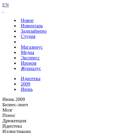
EN
Новое
Инвентарь
Задизайнено
Студия
Магазинус
Медиа
Экспресс
Иронов
Журналус
Идиотека
2009
Июнь
Июнь 2009
Бизнес-линч
Мозг
Понос
Дрюкенция
Идиотека
Иллюстрации