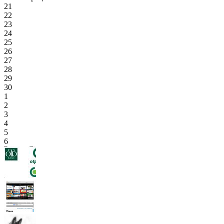
21
22
23
24
25
26
27
28
29
30
1
2
3
4
5
6