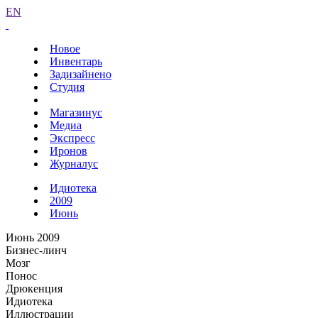
EN
Новое
Инвентарь
Задизайнено
Студия
Магазинус
Медиа
Экспресс
Иронов
Журналус
Идиотека
2009
Июнь
Июнь 2009
Бизнес-линч
Мозг
Понос
Дрюкенция
Идиотека
Иллюстрации