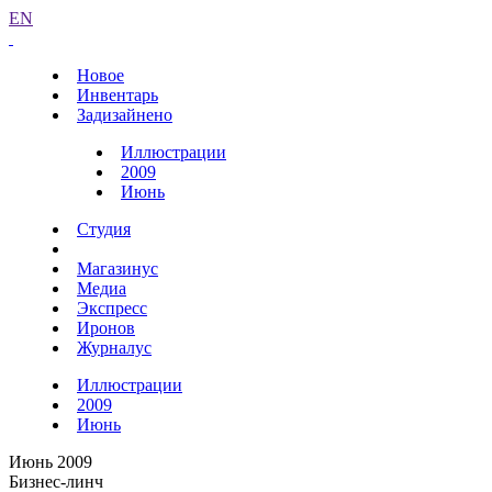
EN
Новое
Инвентарь
Задизайнено
Иллюстрации
2009
Июнь
Студия
Магазинус
Медиа
Экспресс
Иронов
Журналус
Иллюстрации
2009
Июнь
Июнь 2009
Бизнес-линч