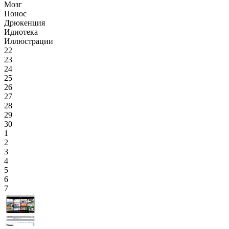
Мозг
Понос
Дрюкенция
Идиотека
Иллюстрации
22
23
24
25
26
27
28
29
30
1
2
3
4
5
6
7