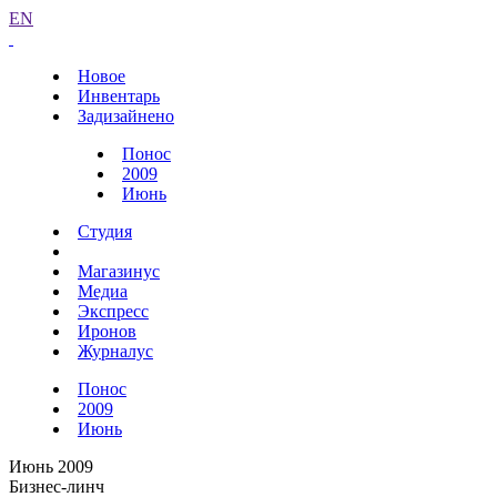
EN
Новое
Инвентарь
Задизайнено
Понос
2009
Июнь
Студия
Магазинус
Медиа
Экспресс
Иронов
Журналус
Понос
2009
Июнь
Июнь 2009
Бизнес-линч