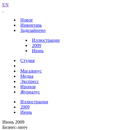
EN
Новое
Инвентарь
Задизайнено
Иллюстрации
2009
Июнь
Студия
Магазинус
Медиа
Экспресс
Иронов
Журналус
Иллюстрации
2009
Июнь
Июнь 2009
Бизнес-линч