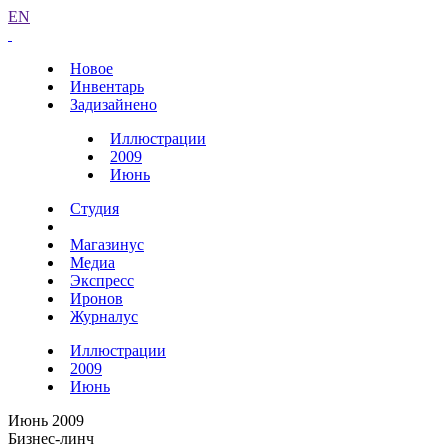
EN
Новое
Инвентарь
Задизайнено
Иллюстрации
2009
Июнь
Студия
Магазинус
Медиа
Экспресс
Иронов
Журналус
Иллюстрации
2009
Июнь
Июнь 2009
Бизнес-линч