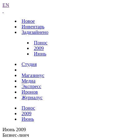
EN
Новое
Инвентарь
Задизайнено
Понос
2009
Июнь
Студия
Магазинус
Медиа
Экспресс
Иронов
Журналус
Понос
2009
Июнь
Июнь 2009
Бизнес-линч