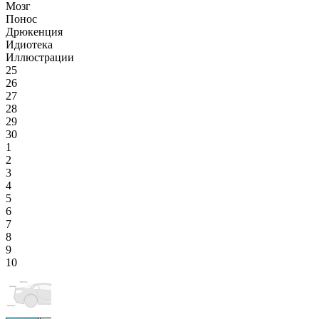
Мозг
Понос
Дрюкенция
Идиотека
Иллюстрации
25
26
27
28
29
30
1
2
3
4
5
6
7
8
9
10