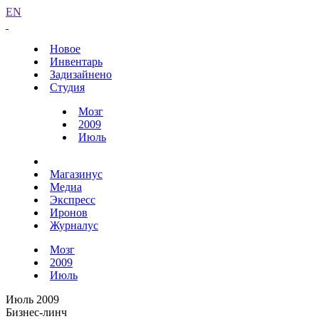
EN
Новое
Инвентарь
Задизайнено
Студия
Мозг
2009
Июль
Магазинус
Медиа
Экспресс
Иронов
Журналус
Мозг
2009
Июль
Июль 2009
Бизнес-линч