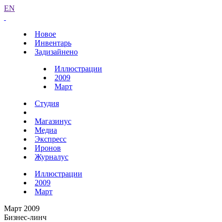
EN
Новое
Инвентарь
Задизайнено
Иллюстрации
2009
Март
Студия
Магазинус
Медиа
Экспресс
Иронов
Журналус
Иллюстрации
2009
Март
Март 2009
Бизнес-линч