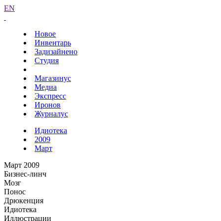
EN
Новое
Инвентарь
Задизайнено
Студия
Магазинус
Медиа
Экспресс
Иронов
Журналус
Идиотека
2009
Март
Март 2009
Бизнес-линч
Мозг
Понос
Дрюкенция
Идиотека
Иллюстрации