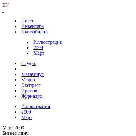
EN
Новое
Инвентарь
Задизайнено
Иллюстрации
2009
Март
Студия
Магазинус
Медиа
Экспресс
Иронов
Журналус
Иллюстрации
2009
Март
Март 2009
Бизнес-линч