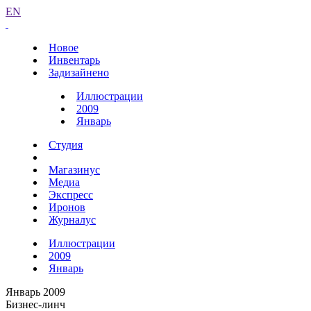
EN
Новое
Инвентарь
Задизайнено
Иллюстрации
2009
Январь
Студия
Магазинус
Медиа
Экспресс
Иронов
Журналус
Иллюстрации
2009
Январь
Январь 2009
Бизнес-линч