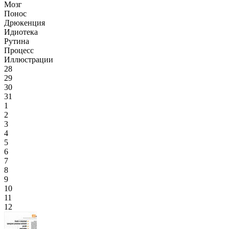
Мозг
Понос
Дрюкенция
Идиотека
Рутина
Процесс
Иллюстрации
28
29
30
31
1
2
3
4
5
6
7
8
9
10
11
12