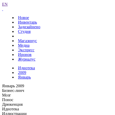
EN
Новое
Инвентарь
Задизайнено
Студия
Магазинус
Медиа
Экспресс
Иронов
Журналус
Идиотека
2009
Январь
Январь 2009
Бизнес-линч
Мозг
Понос
Дрюкенция
Идиотека
Иллюстрации