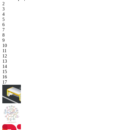
2
3
4
5
6
7
8
9
10
11
12
13
14
15
16
17