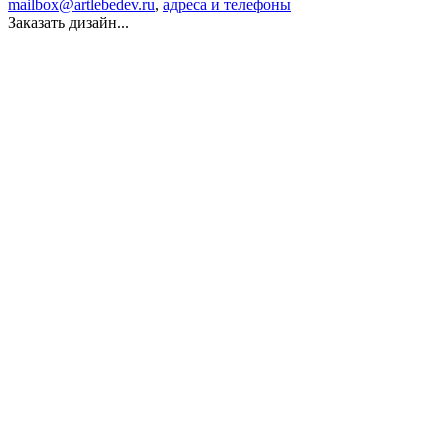
mailbox@artlebedev.ru
,
адреса и телефоны
Заказать дизайн...