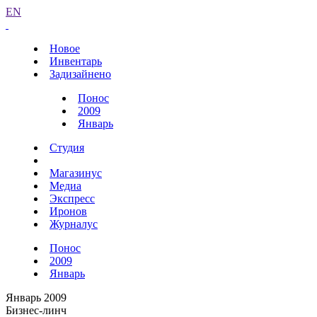
EN
Новое
Инвентарь
Задизайнено
Понос
2009
Январь
Студия
Магазинус
Медиа
Экспресс
Иронов
Журналус
Понос
2009
Январь
Январь 2009
Бизнес-линч