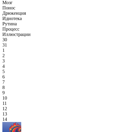
Мозг
Понос
Дрюкенция
Идиотека
Рутина
Процесс
Иллюстрации
30
31
1
2
3
4
5
6
7
8
9
10
11
12
13
14