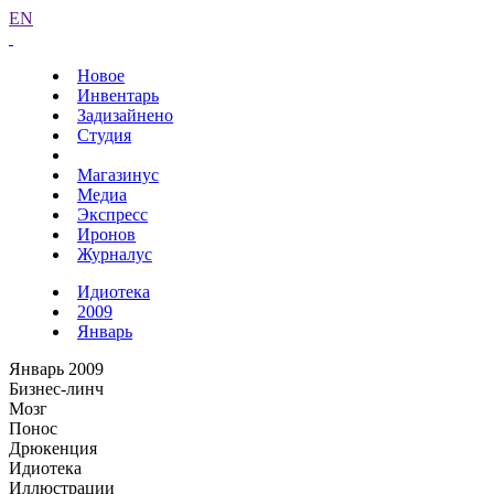
EN
Новое
Инвентарь
Задизайнено
Студия
Магазинус
Медиа
Экспресс
Иронов
Журналус
Идиотека
2009
Январь
Январь 2009
Бизнес-линч
Мозг
Понос
Дрюкенция
Идиотека
Иллюстрации