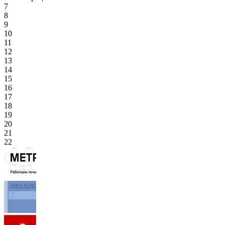
7
8
9
10
11
12
13
14
15
16
17
18
19
20
21
22