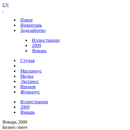
EN
Новое
Инвентарь
Задизайнено
Иллюстрации
2009
Январь
Студия
Магазинус
Медиа
Экспресс
Иронов
Журналус
Иллюстрации
2009
Январь
Январь 2009
Бизнес-линч