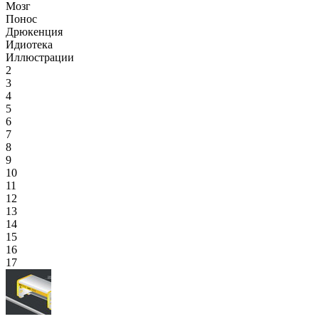
Мозг
Понос
Дрюкенция
Идиотека
Иллюстрации
2
3
4
5
6
7
8
9
10
11
12
13
14
15
16
17