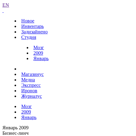
EN
Новое
Инвентарь
Задизайнено
Студия
Мозг
2009
Январь
Магазинус
Медиа
Экспресс
Иронов
Журналус
Мозг
2009
Январь
Январь 2009
Бизнес-линч