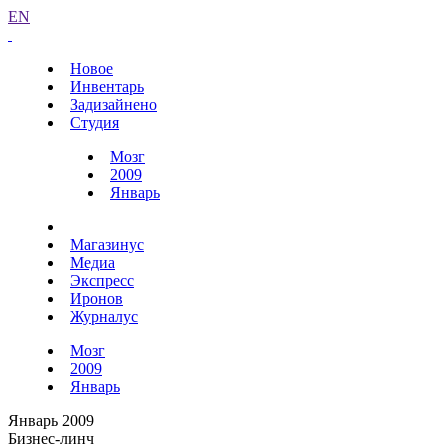
EN
Новое
Инвентарь
Задизайнено
Студия
Мозг
2009
Январь
Магазинус
Медиа
Экспресс
Иронов
Журналус
Мозг
2009
Январь
Январь 2009
Бизнес-линч