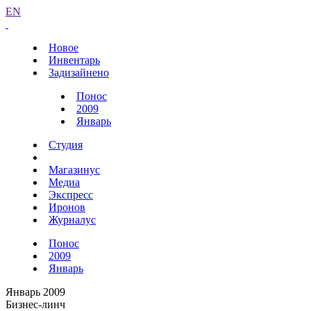
EN
Новое
Инвентарь
Задизайнено
Понос
2009
Январь
Студия
Магазинус
Медиа
Экспресс
Иронов
Журналус
Понос
2009
Январь
Январь 2009
Бизнес-линч