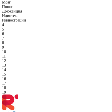
Мозг
Понос
Дрюкенция
Идиотека
Иллюстрации
4
5
6
7
8
9
10
11
12
13
14
15
16
17
18
19