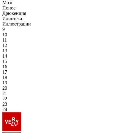
Мозг
Понос
Дрюкенция
Идиотека
Иллюстрации
9
10
11
12
13
14
15
16
17
18
19
20
21
22
23
24