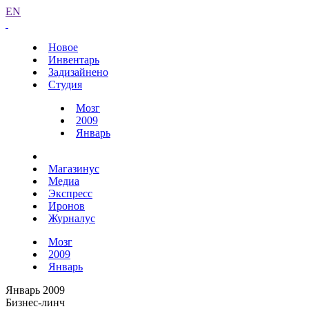
EN
Новое
Инвентарь
Задизайнено
Студия
Мозг
2009
Январь
Магазинус
Медиа
Экспресс
Иронов
Журналус
Мозг
2009
Январь
Январь 2009
Бизнес-линч